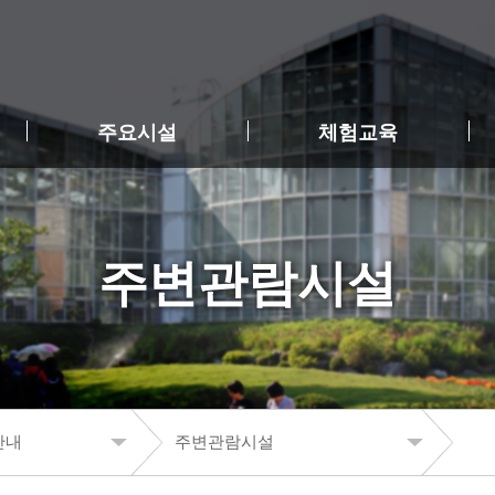
주요시설
체험교육
주변관람시설
안내
주변관람시설