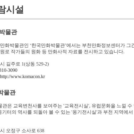
람시설
 박물관
 만화박물관인 ‘한국만화박물관’에서는 부천만화정보센터가 그간 
 원로 작가들의 원화 등 만화사적 자료를 전시하고 있습니다.
시 길주로 1(상동 529-2)
310-3090
http://www.komacon.kr
박물관
관은 교육변천사를 보여주는 '교육전시실', 유럽문화을 느낄 수 있
 옹기터의 역사를 되돌아 볼 수 있는 '옹기전시실'과 부천 지역에
천시 오정구 소사로 638