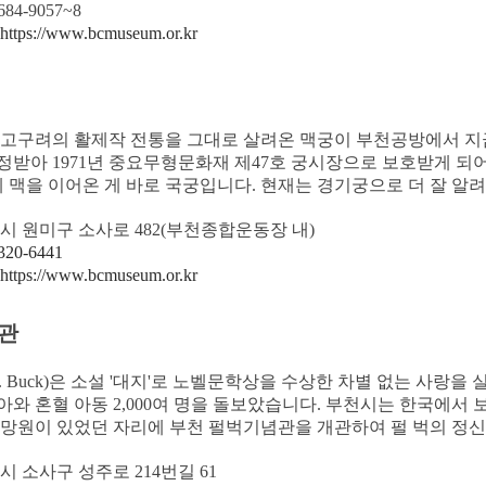
684-9057~8
https://www.bcmuseum.or.kr
 고구려의 활제작 전통을 그대로 살려온 맥궁이 부천공방에서 지
정받아 1971년 중요무형문화재 제47호 궁시장으로 보호받게 되
게 맥을 이어온 게 바로 국궁입니다. 현재는 경기궁으로 더 잘 알
천시 원미구 소사로 482(부천종합운동장 내)
320-6441
https://www.bcmuseum.or.kr
관
rl S. Buck)은 소설 '대지'로 노벨문학상을 수상한 차별 없는 사
와 혼혈 아동 2,000여 명을 돌보았습니다. 부천시는 한국에서 보
희망원이 있었던 자리에 부천 펄벅기념관을 개관하여 펄 벅의 정신
천시 소사구 성주로 214번길 61