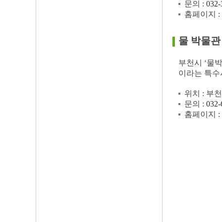
문의 :
032-
홈페이지 :
물 박물관
부천시 ‘물
이라는 특수
위치 : 부
문의 :
032-
홈페이지 :