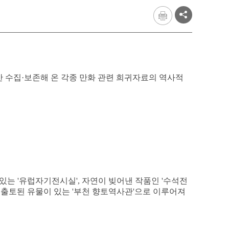
수집·보존해 온 각종 만화 관련 희귀자료의 역사적
는 '유럽자기전시실', 자연이 빚어낸 작품인 '수석전
서 출토된 유물이 있는 '부천 향토역사관'으로 이루어져